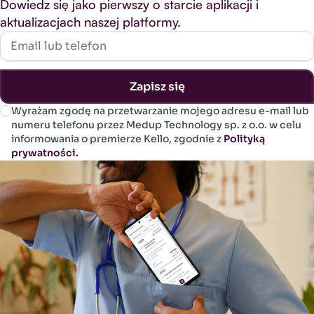
Dowiedz się jako pierwszy o starcie aplikacji i
aktualizacjach naszej platformy.
Email lub telefon
Zapisz się
Wyrażam zgodę na przetwarzanie mojego adresu e-mail lub
numeru telefonu przez Medup Technology sp. z o.o. w celu
informowania o premierze Kello, zgodnie z
Polityką
prywatności.