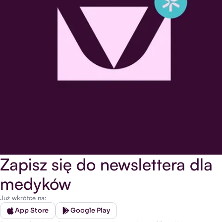
Zapisz się do newslettera dla
medyków
Już wkrótce na:
App Store
Google Play