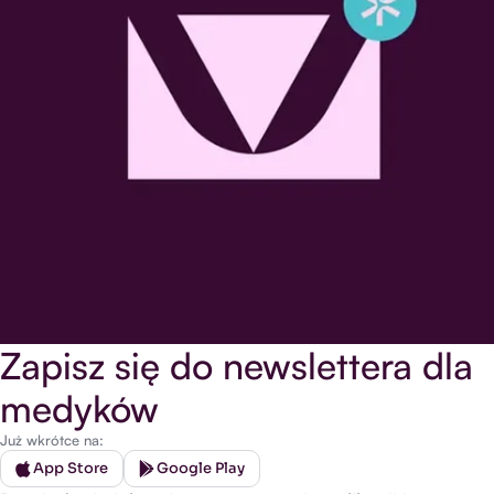
Zapisz się do newslettera dla
medyków
Już wkrótce na:
App Store
Google Play