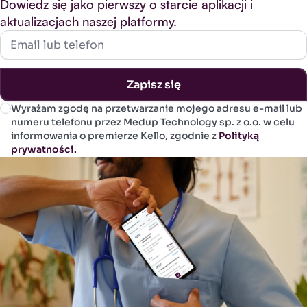
Dowiedz się jako pierwszy o starcie aplikacji i
aktualizacjach naszej platformy.
Email lub telefon
Zapisz się
Wyrażam zgodę na przetwarzanie mojego adresu e-mail lub
numeru telefonu przez Medup Technology sp. z o.o. w celu
informowania o premierze Kello, zgodnie z
Polityką
prywatności.