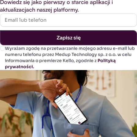
Dowiedz się jako pierwszy o starcie aplikacji i
aktualizacjach naszej platformy.
Email lub telefon
Zapisz się
Wyrażam zgodę na przetwarzanie mojego adresu e-mail lub
numeru telefonu przez Medup Technology sp. z o.o. w celu
informowania o premierze Kello, zgodnie z
Polityką
prywatności.