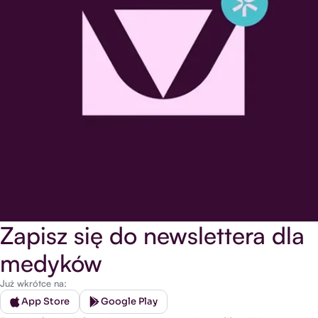
Zapisz się do newslettera dla
medyków
Już wkrótce na:
App Store
Google Play